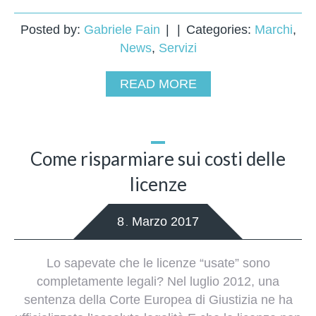
Posted by:
Gabriele Fain
Categories:
Marchi
,
News
,
Servizi
READ MORE
Come risparmiare sui costi delle
licenze
8
Marzo
2017
.
Lo sapevate che le licenze “usate” sono
completamente legali? Nel luglio 2012, una
sentenza della Corte Europea di Giustizia ne ha