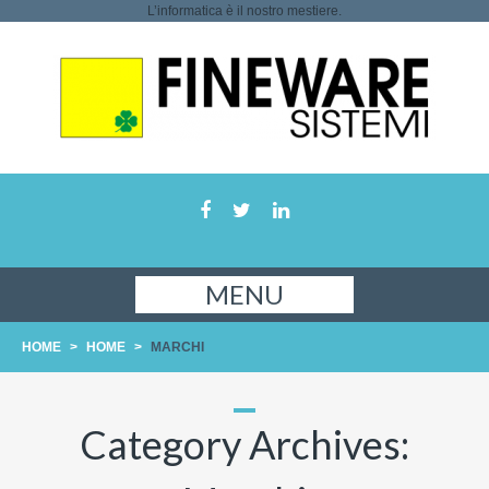
L’informatica è il nostro mestiere.
MENU
HOME
>
HOME
>
MARCHI
Category Archives: