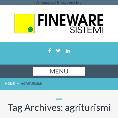
L’informatica è il nostro mestiere.
MENU
HOME
>
AGRITURISMI
Tag Archives:
agriturismi