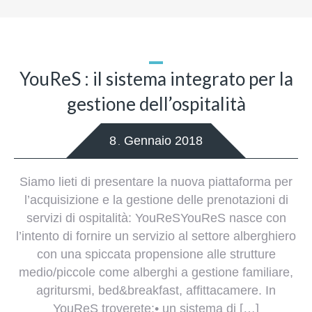
YouReS : il sistema integrato per la
gestione dell’ospitalità
8
Gennaio
2018
.
Siamo lieti di presentare la nuova piattaforma per
l’acquisizione e la gestione delle prenotazioni di
servizi di ospitalità: YouReSYouReS nasce con
l’intento di fornire un servizio al settore alberghiero
con una spiccata propensione alle strutture
medio/piccole come alberghi a gestione familiare,
agritursmi, bed&breakfast, affittacamere. In
YouReS troverete:• un sistema di […]