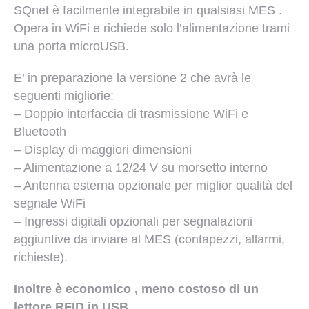
SQnet è facilmente integrabile in qualsiasi MES .
Opera in WiFi e richiede solo l’alimentazione trami
una porta microUSB.
E’ in preparazione la versione 2 che avrà le
seguenti migliorie:
– Doppio interfaccia di trasmissione WiFi e
Bluetooth
– Display di maggiori dimensioni
– Alimentazione a 12/24 V su morsetto interno
– Antenna esterna opzionale per miglior qualità del
segnale WiFi
– Ingressi digitali opzionali per segnalazioni
aggiuntive da inviare al MES (contapezzi, allarmi,
richieste).
Inoltre è economico , meno costoso di un
lettore RFID in USB.