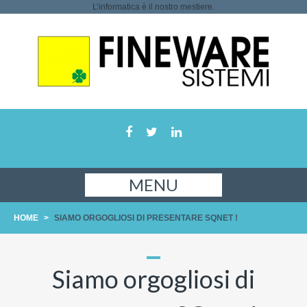
L’informatica è il nostro mestiere.
MENU
HOME
>
SIAMO ORGOGLIOSI DI PRESENTARE SQNET !
Siamo orgogliosi di