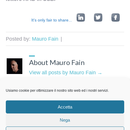
It's only fair to share...
Posted by:
Mauro Fain
About Mauro Fain
View all posts by Mauro Fain
→
PREVIOUS
Usiamo cookie per ottimizzare il nostro sito web ed i nostri servizi.
Accetta
Nega