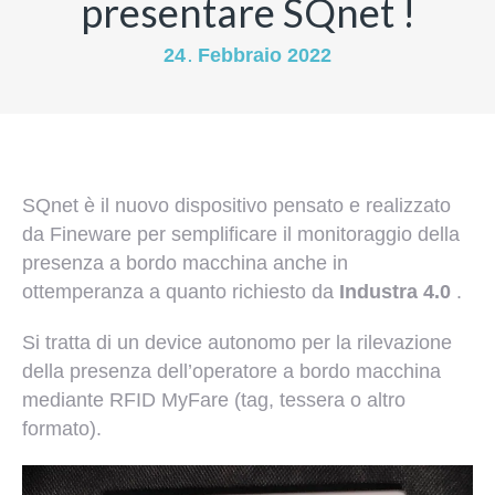
presentare SQnet !
24
Febbraio
2022
.
SQnet è il nuovo dispositivo pensato e realizzato
da Fineware per semplificare il monitoraggio della
presenza a bordo macchina anche in
ottemperanza a quanto richiesto da
Industra 4.0
.
Si tratta di un device autonomo per la rilevazione
della presenza dell’operatore a bordo macchina
mediante RFID MyFare (tag, tessera o altro
formato).